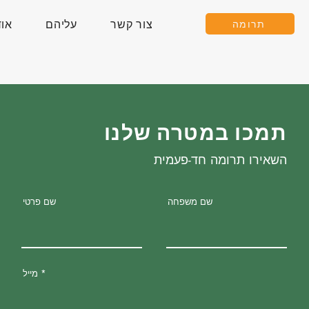
תרומה
צור קשר
עליהם
אוד
תמכו במטרה שלנו
השאירו תרומה חד-פעמית
שם משפחה
שם פרטי
מייל