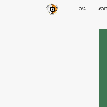
ותינו
בית